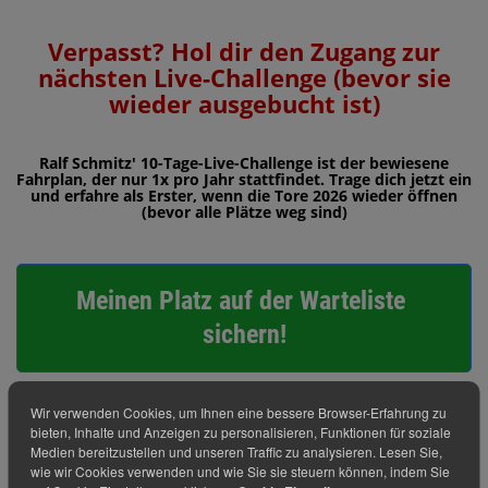
Verpasst? Hol dir den Zugang zur
nächsten Live-Challenge (bevor sie
wieder ausgebucht ist)
Ralf Schmitz' 10-Tage-Live-Challenge ist der bewiesene
Fahrplan, der nur 1x pro Jahr stattfindet. Trage dich jetzt ein
und erfahre als Erster, wenn die Tore 2026 wieder öffnen
(bevor alle Plätze weg sind)
Meinen Platz auf der Warteliste 
sichern!
Wir verwenden Cookies, um Ihnen eine bessere Browser-Erfahrung zu
bieten, Inhalte und Anzeigen zu personalisieren, Funktionen für soziale
Medien bereitzustellen und unseren Traffic zu analysieren. Lesen Sie,
wie wir Cookies verwenden und wie Sie sie steuern können, indem Sie