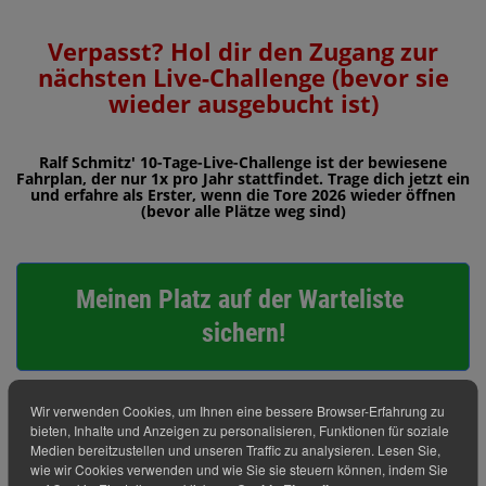
Verpasst? Hol dir den Zugang zur
nächsten Live-Challenge (bevor sie
wieder ausgebucht ist)
Ralf Schmitz' 10-Tage-Live-Challenge ist der bewiesene
Fahrplan, der nur 1x pro Jahr stattfindet. Trage dich jetzt ein
und erfahre als Erster, wenn die Tore 2026 wieder öffnen
(bevor alle Plätze weg sind)
Meinen Platz auf der Warteliste 
sichern!
Wir verwenden Cookies, um Ihnen eine bessere Browser-Erfahrung zu
bieten, Inhalte und Anzeigen zu personalisieren, Funktionen für soziale
Medien bereitzustellen und unseren Traffic zu analysieren. Lesen Sie,
wie wir Cookies verwenden und wie Sie sie steuern können, indem Sie